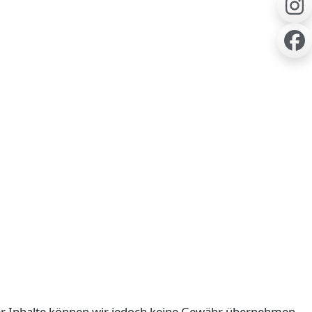
ät der Inhalte können wir jedoch keine Gewähr übernehmen.