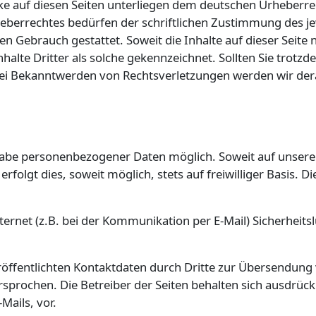
rke auf diesen Seiten unterliegen dem deutschen Urheberre
eberrechtes bedürfen der schriftlichen Zustimmung des je
len Gebrauch gestattet. Soweit die Inhalte auf dieser Seite
halte Dritter als solche gekennzeichnet. Sollten Sie tro
Bei Bekanntwerden von Rechtsverletzungen werden wir der
gabe personenbezogener Daten möglich. Soweit auf unsere
rfolgt dies, soweit möglich, stets auf freiwilliger Basis
ernet (z.B. bei der Kommunikation per E-Mail) Sicherheits
ffentlichten Kontaktdaten durch Dritte zur Übersendung 
prochen. Die Betreiber der Seiten behalten sich ausdrückli
ails, vor.