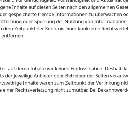
gene Inhalte auf diesen Seiten nach den allgemeinen Geset
e oder gespeicherte fremde Informationen zu überwachen o
r Entfernung oder Sperrung der Nutzung von Informationen
t ab dem Zeitpunkt der Kenntnis einer konkreten Rechtsve
 entfernen.
er, auf deren Inhalte wir keinen Einfluss haben. Deshalb 
ets der jeweilige Anbieter oder Betreiber der Seiten verant
tswidrige Inhalte waren zum Zeitpunkt der Verlinkung nich
te einer Rechtsverletzung nicht zumutbar. Bei Bekanntwer