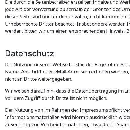
Die durch die Seitenbetreiber erstellten Inhalte und We
jede Art der Verwertung außerhalb der Grenzen des Urh
dieser Seite sind nur für den privaten, nicht kommerziel
Urheberrechte Dritter beachtet. Insbesondere werden In
werden, bitten wir um einen entsprechenden Hinweis. 
Datenschutz
Die Nutzung unserer Webseite ist in der Regel ohne An
Name, Anschrift oder eMail-Adressen) erhoben werden, e
nicht an Dritte weitergegeben.
Wir weisen darauf hin, dass die Datenübertragung im Int
vor dem Zugriff durch Dritte ist nicht möglich.
Der Nutzung von im Rahmen der Impressumspflicht verö
Informationsmaterialien wird hiermit ausdrücklich widers
Zusendung von Werbeinformationen, etwa durch Spam-M