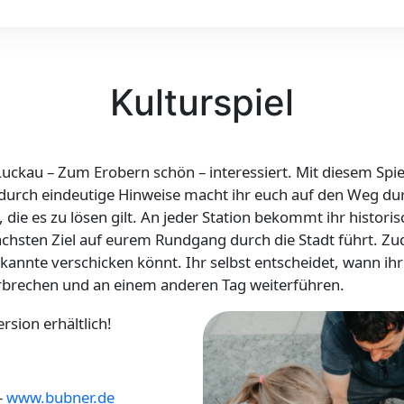
Kulturspiel
 Luckau – Zum Erobern schön – interessiert. Mit diesem Spie
durch eindeutige Hinweise macht ihr euch auf den Weg durc
, die es zu lösen gilt. An jeder Station bekommt ihr histori
hsten Ziel auf eurem Rundgang durch die Stadt führt. Zude
nnte verschicken könnt. Ihr selbst entscheidet, wann ihr s
nterbrechen und an einem anderen Tag weiterführen.
sion erhältlich!
-
www.bubner.de