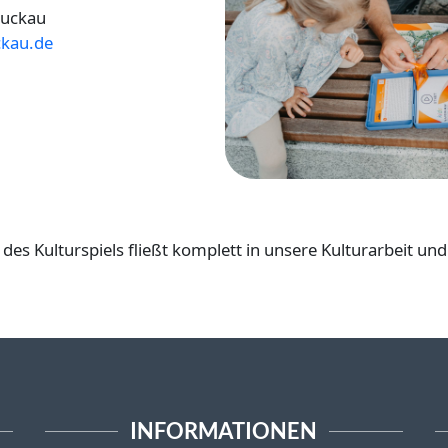
Luckau
ckau.de
des Kulturspiels fließt komplett in unsere Kulturarbeit un
INFORMATIONEN