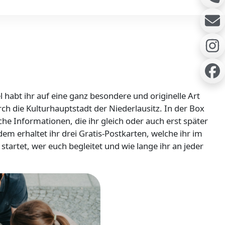
l habt ihr auf eine ganz besondere und originelle Art
h die Kulturhauptstadt der Niederlausitz. In der Box
sche Informationen, die ihr gleich oder auch erst später
m erhaltet ihr drei Gratis-Postkarten, welche ihr im
tartet, wer euch begleitet und wie lange ihr an jeder