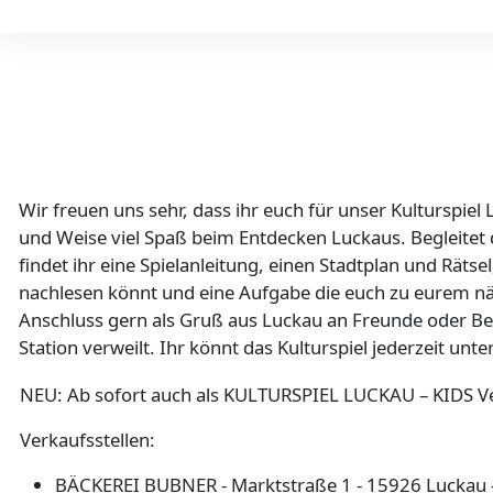
Wir freuen uns sehr, dass ihr euch für unser Kulturspiel
und Weise viel Spaß beim Entdecken Luckaus. Begleitet 
findet ihr eine Spielanleitung, einen Stadtplan und Rätsel
nachlesen könnt und eine Aufgabe die euch zu eurem näc
Anschluss gern als Gruß aus Luckau an Freunde oder Beka
Station verweilt. Ihr könnt das Kulturspiel jederzeit u
NEU: Ab sofort auch als KULTURSPIEL LUCKAU – KIDS Ver
Verkaufsstellen:
BÄCKEREI BUBNER - Marktstraße 1 - 15926 Luckau 