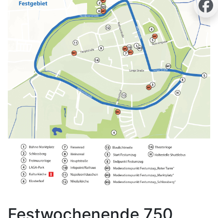
Festwochenende 750